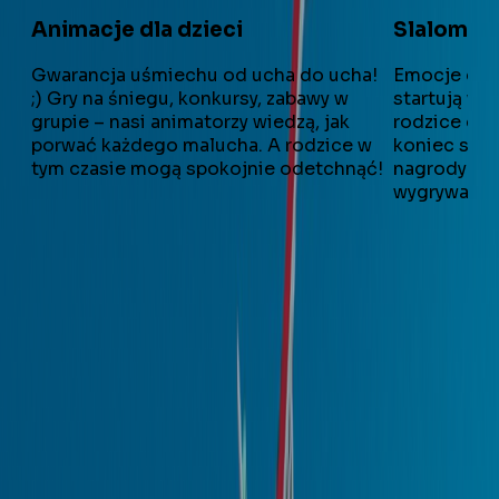
Animacje dla dzieci
Slalom z 
Gwarancja uśmiechu od ucha do ucha!
Emocje dla c
;) Gry na śniegu, konkursy, zabawy w
startują w 
grupie – nasi animatorzy wiedzą, jak
rodzice dopi
porwać każdego malucha. A rodzice w
koniec sami
tym czasie mogą spokojnie odetchnąć!
nagrody i 
wygrywają 
Poznaj wszystkie atrakcje i
udogodnienia